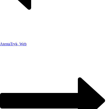
Atenta
Tryk, Web