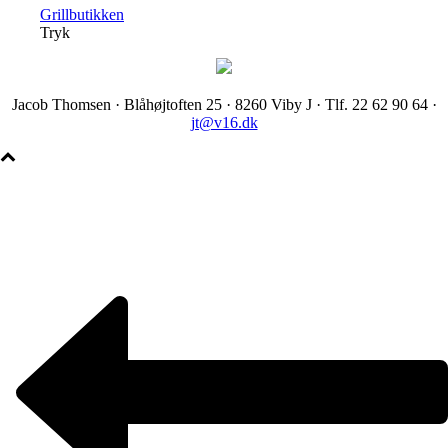
Grillbutikken
Tryk
Jacob Thomsen · Blåhøjtoften 25 · 8260 Viby J · Tlf. 22 62 90 64 ·
jt@v16.dk