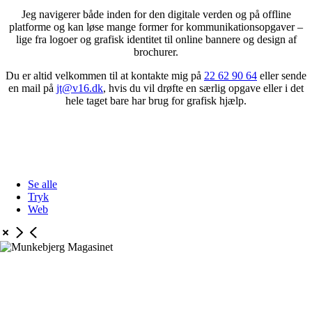
Jeg navigerer både inden for den digitale verden og på offline
platforme og kan løse mange former for kommunikationsopgaver –
lige fra logoer og grafisk identitet til online bannere og design af
brochurer.
Du er altid velkommen til at kontakte mig på
22 62 90 64
eller sende
en mail på
jt@v16.dk
, hvis du vil drøfte en særlig opgave eller i det
hele taget bare har brug for grafisk hjælp.
Se alle
Tryk
Web