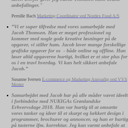
anbefalinger."
Pernille Bach
Marketing Coordinator ved Nordex Food A/S
”Vi er super tilfredse med vores samarbejde med
Jacob Thomsen. Han er meget professionel og
kommer med nogle gode kreative løsninger på de
opgaver, vi stiller ham. Jacob laver mange forskellige
grafiske opgaver for os - både online og offline. Han
løser altid opgaverne hurtigt, hvilket er et stor plus for
os i en travl hverdag. Vi kan helt sikkert anbefale
Jacob.”
Susanne Iversen
E-commerce og Marketing Ansvarlig ved VVS
Mester
Samarbejdet med Jacob har på alle måder været ideelt
i forbindelse med NUKIGAs Grønlandske
Erhvervsdage 2018. Han var hurtig til at omsætte
vores tanker og ideer til et skarpt og lækkert design i
programmer, brochurer og annoncer, og han er hurtig
på tasterne ifm. korrektur. Jeg kan varmt anbefale at