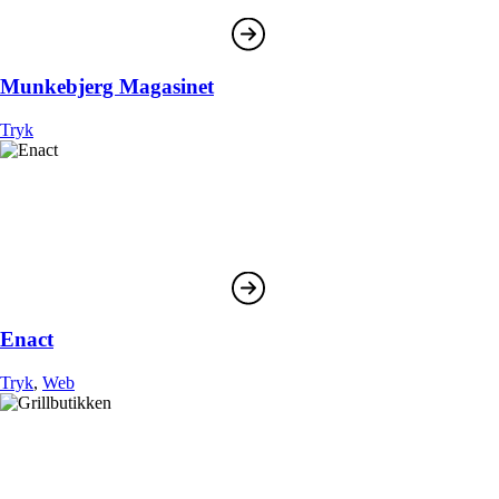
Munkebjerg Magasinet
Tryk
Enact
Tryk
,
Web