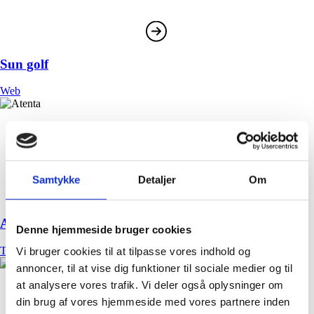
Sun golf
Web
Samtykke
Detaljer
Om
Atenta
Denne hjemmeside bruger cookies
Tryk
,
Web
Vi bruger cookies til at tilpasse vores indhold og
annoncer, til at vise dig funktioner til sociale medier og til
at analysere vores trafik. Vi deler også oplysninger om
din brug af vores hjemmeside med vores partnere inden