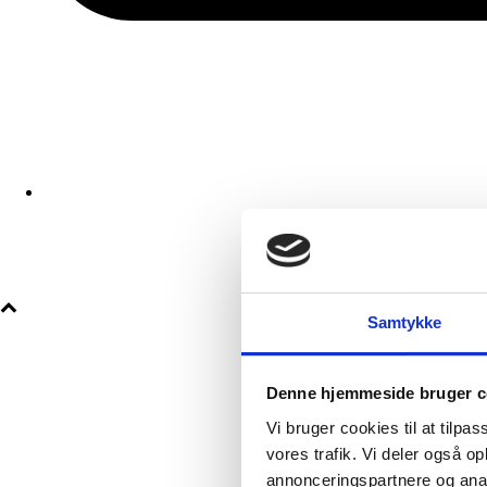
Jac
Samtykke
Denne hjemmeside bruger c
Vi bruger cookies til at tilpas
vores trafik. Vi deler også 
annonceringspartnere og anal