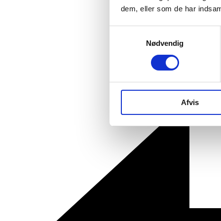
dem, eller som de har indsaml
Samtykkevalg
Nødvendig
Afvis