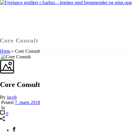
Core Consult
Hjem
»
Core Consult
Core Consult
By
jacob
Posted
7. marts 2018
In
0