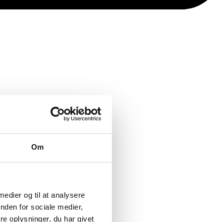
6.dk
Om
 medier og til at analysere
nden for sociale medier,
e oplysninger, du har givet