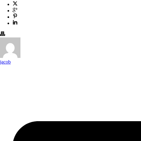
jacob