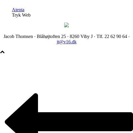
Atenta
Tryk Web
Jacob Thomsen · Blåhøjtoften 25 · 8260 Viby J · Tlf. 22 62 90 64 ·
jt@v16.dk