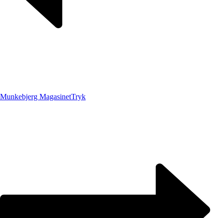
Munkebjerg Magasinet
Tryk