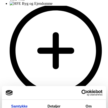
Samtykke
Detaljer
Om
HFE Byg og Ejendomme