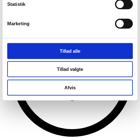
Statistik
Nordex Food
Tryk
Marketing
Tillad alle
Tillad valgte
Afvis