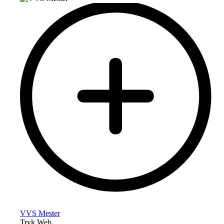
VVS Mester
Tryk Web