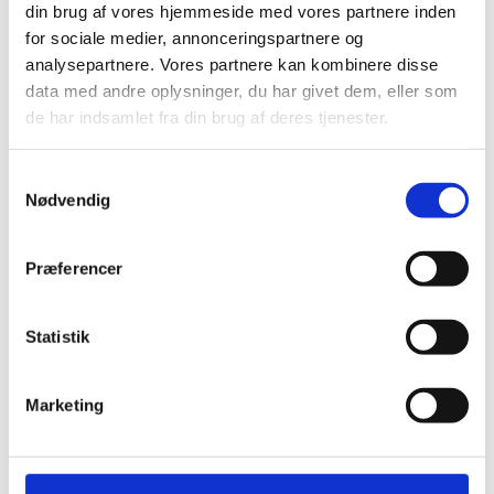
din brug af vores hjemmeside med vores partnere inden
for sociale medier, annonceringspartnere og
analysepartnere. Vores partnere kan kombinere disse
data med andre oplysninger, du har givet dem, eller som
de har indsamlet fra din brug af deres tjenester.
Nordex Food
Samtykkevalg
Tryk
Nødvendig
Præferencer
Statistik
Marketing