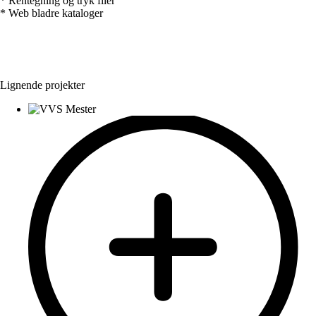
* Rentegning og tryk filer
* Web bladre kataloger
Lignende projekter