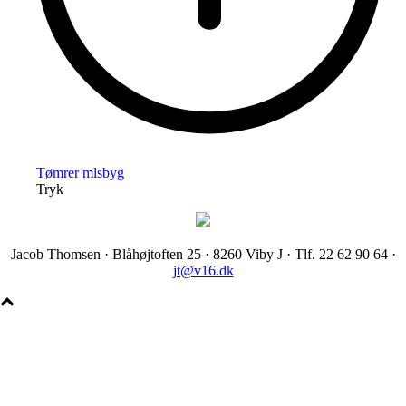
Tømrer mlsbyg
Tryk
Jacob Thomsen · Blåhøjtoften 25 · 8260 Viby J · Tlf. 22 62 90 64 ·
jt@v16.dk