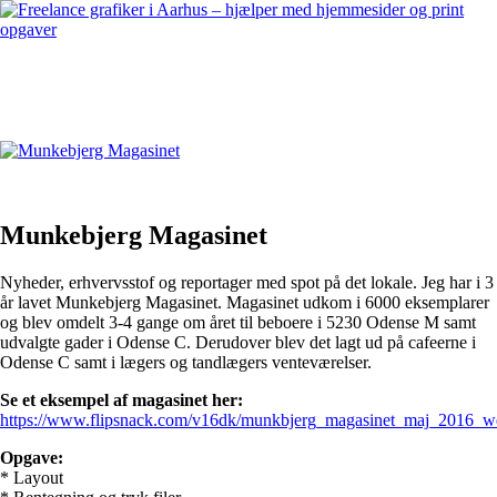
Munkebjerg Magasinet
Nyheder, erhvervsstof og reportager med spot på det lokale. Jeg har i 3
år lavet Munkebjerg Magasinet. Magasinet udkom i 6000 eksemplarer
og blev omdelt 3-4 gange om året til beboere i 5230 Odense M samt
udvalgte gader i Odense C. Derudover blev det lagt ud på cafeerne i
Odense C samt i lægers og tandlægers venteværelser.
Se et eksempel af magasinet her:
https://www.flipsnack.com/v16dk/munkbjerg_magasinet_maj_2016_w
Opgave:
* Layout